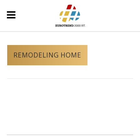
REMODELING HOME