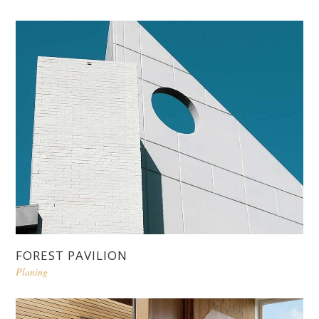
FOREST PAVILION
Planing