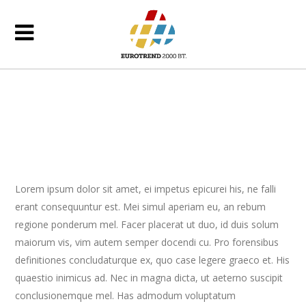
Lorem ipsum dolor sit amet, ei impetus epicurei his, ne falli
erant consequuntur est. Mei simul aperiam eu, an rebum
regione ponderum mel. Facer placerat ut duo, id duis solum
maiorum vis, vim autem semper docendi cu. Pro forensibus
definitiones concludaturque ex, quo case legere graeco et. His
quaestio inimicus ad. Nec in magna dicta, ut aeterno suscipit
conclusionemque mel. Has admodum voluptatum