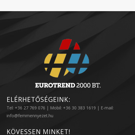
ELÉRHETŐSÉGEINK:
Tel: +36 27 769 076 | Mobil: +36 30 383 1619 | E-mail:
info@femmennyezet.hu
KÖVESSEN MINKET!