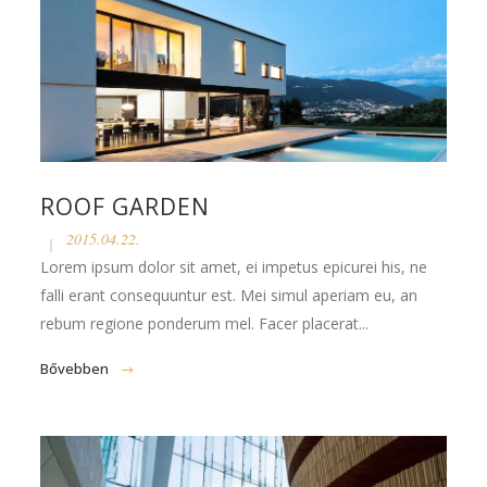
ROOF GARDEN
2015.04.22.
Lorem ipsum dolor sit amet, ei impetus epicurei his, ne
falli erant consequuntur est. Mei simul aperiam eu, an
rebum regione ponderum mel. Facer placerat...
Bővebben