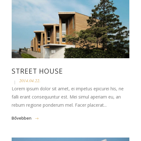
STREET HOUSE
2014.04.22.
Lorem ipsum dolor sit amet, ei impetus epicurei his, ne
falli erant consequuntur est. Mei simul aperiam eu, an
rebum regione ponderum mel. Facer placerat...
Bővebben