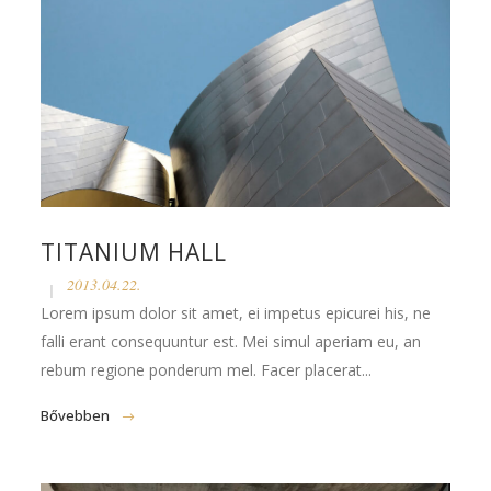
TITANIUM HALL
2013.04.22.
Lorem ipsum dolor sit amet, ei impetus epicurei his, ne
falli erant consequuntur est. Mei simul aperiam eu, an
rebum regione ponderum mel. Facer placerat...
Bővebben