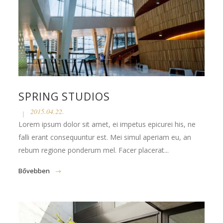
SPRING STUDIOS
2015.04.22.
Lorem ipsum dolor sit amet, ei impetus epicurei his, ne
falli erant consequuntur est. Mei simul aperiam eu, an
rebum regione ponderum mel. Facer placerat...
Bővebben