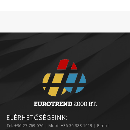
ELÉRHETŐSÉGEINK:
Tel: +36 27 769 076 | Mobil: +36 30 383 1619 | E-mail: