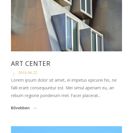
ART CENTER
2014.04.22.
Lorem ipsum dolor sit amet, ei impetus epicurei his, ne
falli erant consequuntur est. Mei simul aperiam eu, an
rebum regione ponderum mel. Facer placerat...
Bővebben