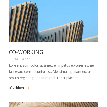
CO-WORKING
2014.04.22.
Lorem ipsum dolor sit amet, ei impetus epicurei his, ne
falli erant consequuntur est. Mei simul aperiam eu, an
rebum regione ponderum mel. Facer placerat...
Bővebben