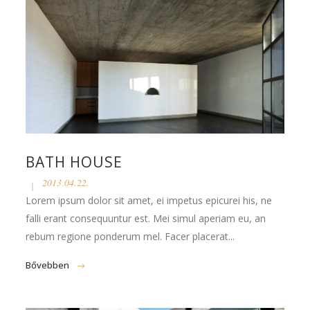
BATH HOUSE
2013.04.22.
Lorem ipsum dolor sit amet, ei impetus epicurei his, ne
falli erant consequuntur est. Mei simul aperiam eu, an
rebum regione ponderum mel. Facer placerat...
Bővebben