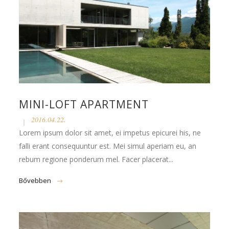
MINI-LOFT APARTMENT
2016.04.22.
Lorem ipsum dolor sit amet, ei impetus epicurei his, ne
falli erant consequuntur est. Mei simul aperiam eu, an
rebum regione ponderum mel. Facer placerat...
Bővebben