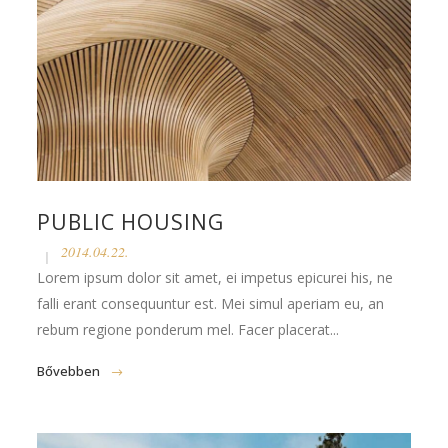
PUBLIC HOUSING
2014.04.22.
Lorem ipsum dolor sit amet, ei impetus epicurei his, ne
falli erant consequuntur est. Mei simul aperiam eu, an
rebum regione ponderum mel. Facer placerat...
Bővebben