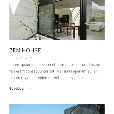
ZEN HOUSE
2015.04.22.
Lorem ipsum dolor sit amet, ei impetus epicurei his, ne
falli erant consequuntur est. Mei simul aperiam eu, an
rebum regione ponderum mel. Facer placerat...
Bővebben