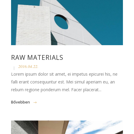
RAW MATERIALS
2016.04.22.
Lorem ipsum dolor sit amet, ei impetus epicurei his, ne
falli erant consequuntur est. Mei simul aperiam eu, an
rebum regione ponderum mel. Facer placerat...
Bővebben