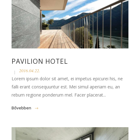
PAVILION HOTEL
2016.04.22.
Lorem ipsum dolor sit amet, ei impetus epicurei his, ne
falli erant consequuntur est. Mei simul aperiam eu, an
rebum regione ponderum mel. Facer placerat...
Bővebben