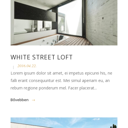
WHITE STREET LOFT
2016.04.22.
Lorem ipsum dolor sit amet, ei impetus epicurei his, ne
falli erant consequuntur est. Mei simul aperiam eu, an
rebum regione ponderum mel. Facer placerat...
Bővebben