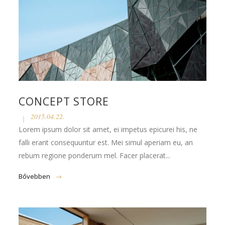
CONCEPT STORE
2015.04.22.
Lorem ipsum dolor sit amet, ei impetus epicurei his, ne
falli erant consequuntur est. Mei simul aperiam eu, an
rebum regione ponderum mel. Facer placerat...
Bővebben