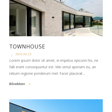
TOWNHOUSE
2016.04.22.
Lorem ipsum dolor sit amet, ei impetus epicurei his, ne
falli erant consequuntur est. Mei simul aperiam eu, an
rebum regione ponderum mel. Facer placerat...
Bővebben