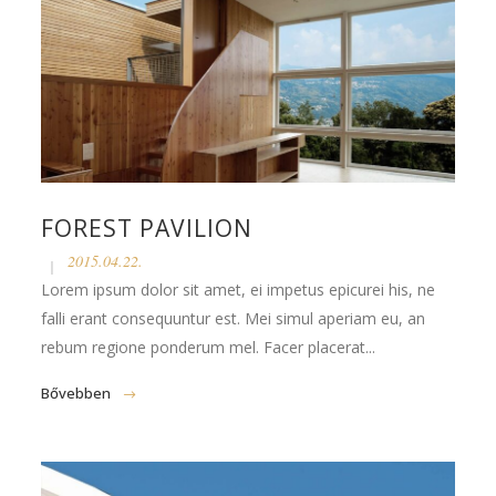
FOREST PAVILION
2015.04.22.
Lorem ipsum dolor sit amet, ei impetus epicurei his, ne
falli erant consequuntur est. Mei simul aperiam eu, an
rebum regione ponderum mel. Facer placerat...
Bővebben