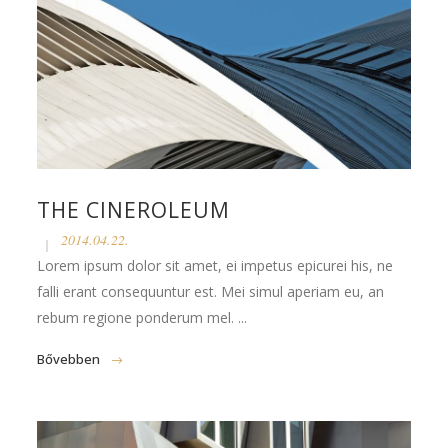
THE CINEROLEUM
2014.04.22.
Lorem ipsum dolor sit amet, ei impetus epicurei his, ne
falli erant consequuntur est. Mei simul aperiam eu, an
rebum regione ponderum mel. ...
Bővebben