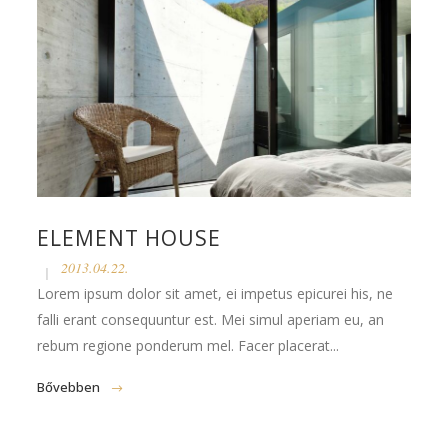
ELEMENT HOUSE
2013.04.22.
Lorem ipsum dolor sit amet, ei impetus epicurei his, ne
falli erant consequuntur est. Mei simul aperiam eu, an
rebum regione ponderum mel. Facer placerat...
Bővebben