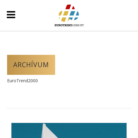
ARCHÍVUM
EuroTrend2000
/