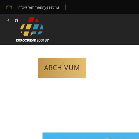
info@femmennyezet.hu
ARCHÍVUM