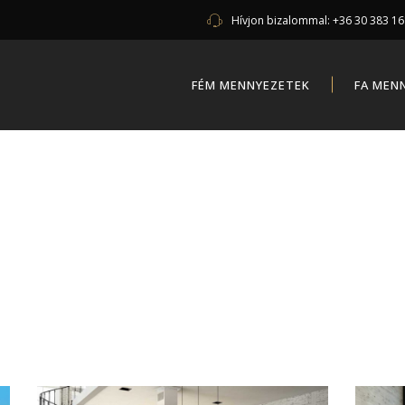
Hívjon bizalommal:
+36 30 383 1
FÉM MENNYEZETEK
FA MEN