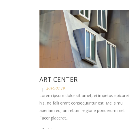
ART CENTER
2016.04.19.
Lorem ipsum dolor sit amet, ei impetus epicurei
his, ne falli erant consequuntur est. Mei simul
aperiam eu, an rebum regione ponderum mel.
Facer placerat...