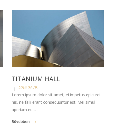
TITANIUM HALL
2016.04.19.
Lorem ipsum dolor sit amet, ei impetus epicurei
his, ne falli erant consequuntur est. Mei simul
aperiam eu....
Bővebben