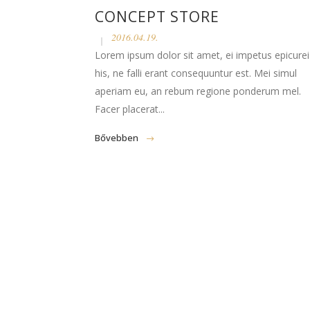
CONCEPT STORE
2016.04.19.
Lorem ipsum dolor sit amet, ei impetus epicurei
his, ne falli erant consequuntur est. Mei simul
aperiam eu, an rebum regione ponderum mel.
Facer placerat...
Bővebben