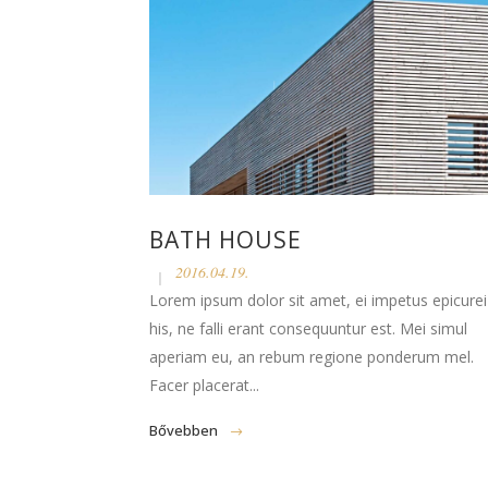
BATH HOUSE
2016.04.19.
Lorem ipsum dolor sit amet, ei impetus epicurei
his, ne falli erant consequuntur est. Mei simul
aperiam eu, an rebum regione ponderum mel.
Facer placerat...
Bővebben