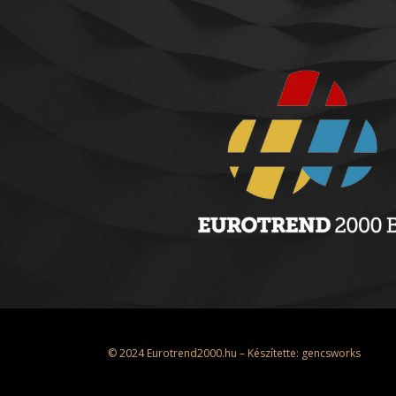
© 2024 Eurotrend2000.hu – Készítette:
gencsworks