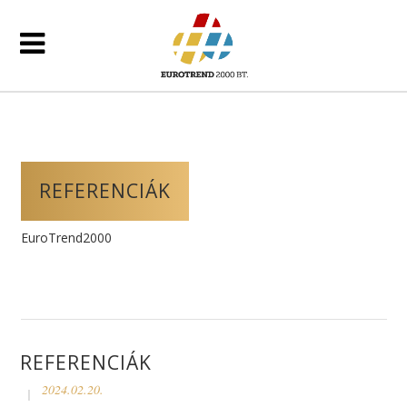
REFERENCIÁK
EuroTrend2000
/
Referenciák
REFERENCIÁK
2024.02.20.