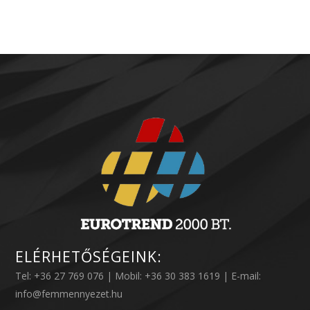
ELÉRHETŐSÉGEINK:
Tel: +36 27 769 076 | Mobil: +36 30 383 1619 | E-mail:
info@femmennyezet.hu