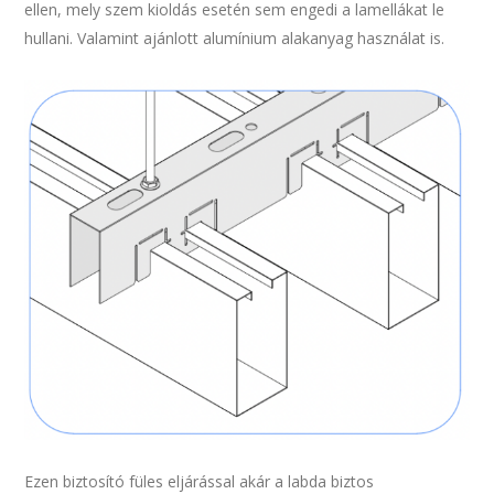
ellen, mely szem kioldás esetén sem engedi a lamellákat le
hullani. Valamint ajánlott alumínium alakanyag használat is.
Ezen biztosító füles eljárással akár a labda biztos