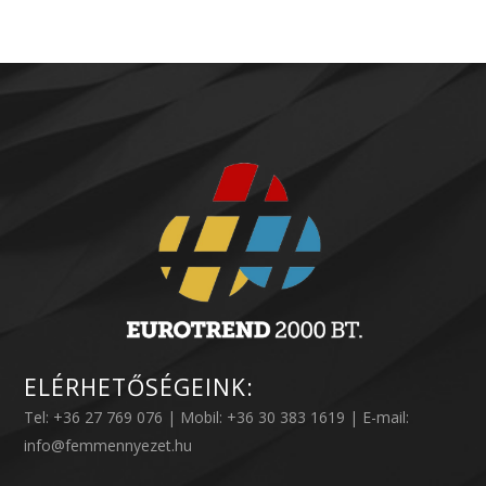
ELÉRHETŐSÉGEINK:
Tel: +36 27 769 076 | Mobil: +36 30 383 1619 | E-mail:
info@femmennyezet.hu