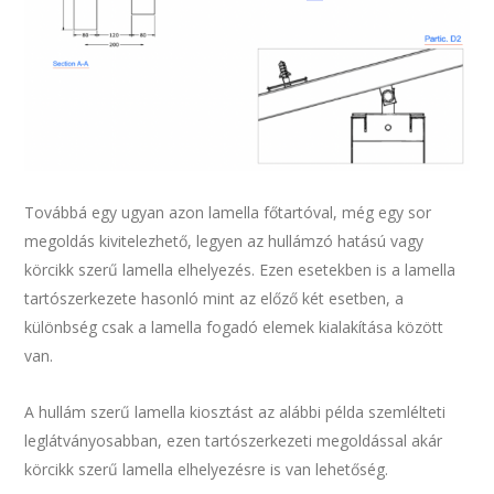
Továbbá egy ugyan azon lamella főtartóval, még egy sor
megoldás kivitelezhető, legyen az hullámzó hatású vagy
körcikk szerű lamella elhelyezés. Ezen esetekben is a lamella
tartószerkezete hasonló mint az előző két esetben, a
különbség csak a lamella fogadó elemek kialakítása között
van.
A hullám szerű lamella kiosztást az alábbi példa szemlélteti
leglátványosabban, ezen tartószerkezeti megoldással akár
körcikk szerű lamella elhelyezésre is van lehetőség.