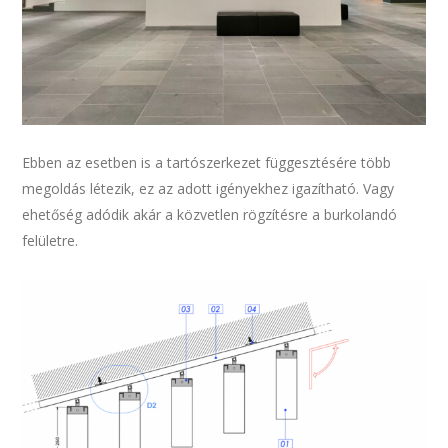
Ebben az esetben is a tartószerkezet függesztésére több
megoldás létezik, ez az adott igényekhez igazítható. Vagy
ehetőség adódik akár a közvetlen rögzítésre a burkolandó
felületre.