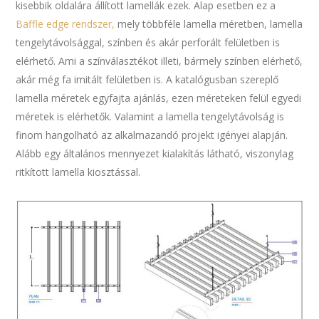
kisebbik oldalára állított lamellák ezek. Alap esetben ez a
Baffle edge rendszer,
mely többféle lamella méretben, lamella
tengelytávolsággal, színben és akár perforált felületben is
elérhető. Ami a színválasztékot illeti, bármely színben elérhető,
akár még fa imitált felületben is. A katalógusban szereplő
lamella méretek egyfajta ajánlás, ezen méreteken felül egyedi
méretek is elérhetők. Valamint a lamella tengelytávolság is
finom hangolható az alkalmazandó projekt igényei alapján.
Alább egy általános mennyezet kialakítás látható, viszonylag
ritkított lamella kiosztással.