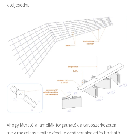
kiteljesedni.
Ahogy látható a lamellák forgathatók a tartószerkezeten,
mely megoldás segítségével, egyedi vonalvezetés hozható