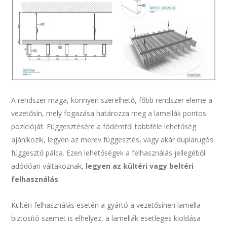
A rendszer maga, könnyen szerelhető, főbb rendszer eleme a
vezetősín, mely fogazása határozza meg a lamellák pontos
pozícióját. Függesztésére a födémtől többféle lehetőség
ajánlkozik, legyen az merev függesztés, vagy akár duplarugós
függesztő pálca. Ezen lehetőségek a felhasználás jellegéből
adódóan váltakoznak,
legyen az kültéri vagy beltéri
felhasználás
.
Kültéri felhasználás esetén a gyártó a vezetősínen lamella
biztosító szemet is elhelyez, a lamellák esetleges kioldása