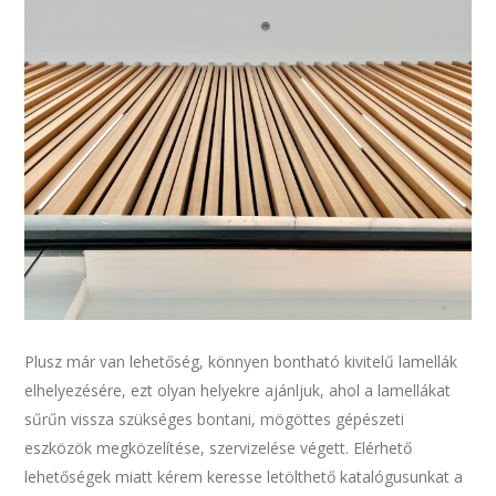
Plusz már van lehetőség, könnyen bontható kivitelű lamellák
elhelyezésére, ezt olyan helyekre ajánljuk, ahol a lamellákat
sűrűn vissza szükséges bontani, mögöttes gépészeti
eszközök megközelítése, szervizelése végett. Elérhető
lehetőségek miatt kérem keresse letölthető katalógusunkat a