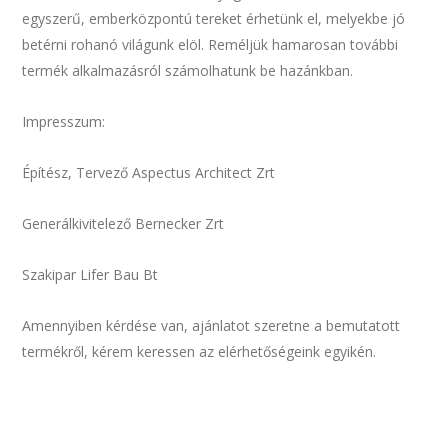
egyszerű, emberközpontú tereket érhetünk el, melyekbe jó
betérni rohanó világunk elöl. Reméljük hamarosan további
termék alkalmazásról számolhatunk be hazánkban.
Impresszum:
Építész, Tervező Aspectus Architect Zrt
Generálkivitelező Bernecker Zrt
Szakipar Lifer Bau Bt
Amennyiben kérdése van, ajánlatot szeretne a bemutatott
termékről, kérem keressen az elérhetőségeink egyikén.