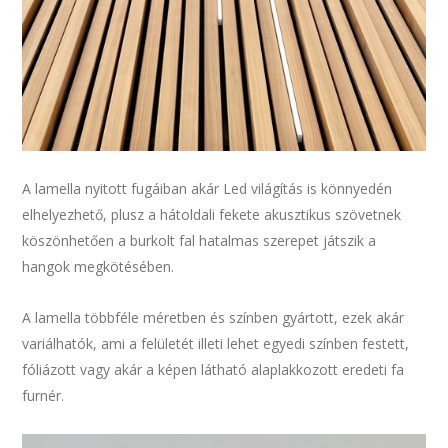
A lamella nyitott fugáiban akár Led világítás is könnyedén
elhelyezhető, plusz a hátoldali fekete akusztikus szövetnek
köszönhetően a burkolt fal hatalmas szerepet játszik a
hangok megkötésében.
A lamella többféle méretben és színben gyártott, ezek akár
variálhatók, ami a felületét illeti lehet egyedi színben festett,
fóliázott vagy akár a képen látható alaplakkozott eredeti fa
furnér.