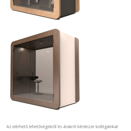
Az elérhető lehetőségekről és árakról kérdezze kollégáinkat