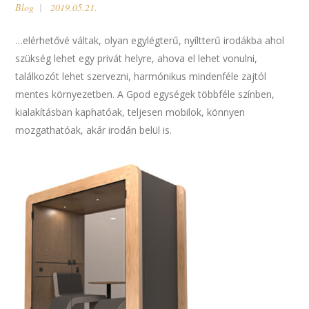
Blog
2019.05.21.
…elérhetővé váltak, olyan egylégterű, nyíltterű irodákba ahol
szükség lehet egy privát helyre, ahova el lehet vonulni,
találkozót lehet szervezni, harmónikus mindenféle zajtól
mentes környezetben. A Gpod egységek többféle színben,
kialakításban kaphatóak, teljesen mobilok, könnyen
mozgathatóak, akár irodán belül is.