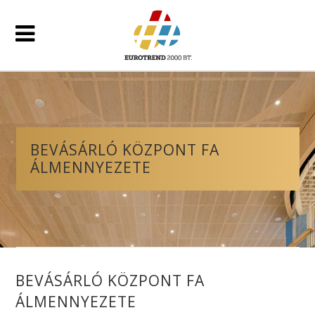
BEVÁSÁRLÓ KÖZPONT FA
ÁLMENNYEZETE
BEVÁSÁRLÓ KÖZPONT FA
ÁLMENNYEZETE