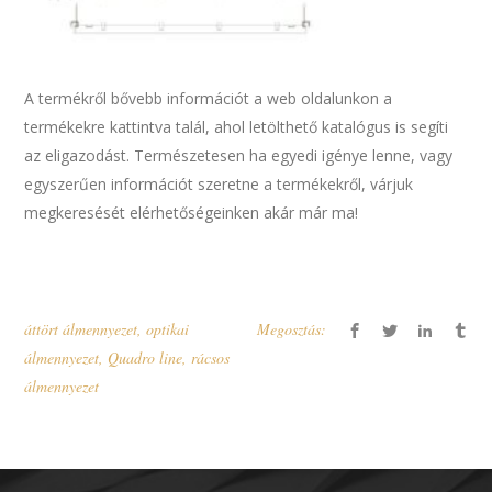
A termékről bővebb információt a web oldalunkon a
termékekre kattintva talál, ahol letölthető katalógus is segíti
az eligazodást. Természetesen ha egyedi igénye lenne, vagy
egyszerűen információt szeretne a termékekről, várjuk
megkeresését elérhetőségeinken akár már ma!
áttört álmennyezet
,
optikai
Megosztás:
álmennyezet
,
Quadro line
,
rácsos
álmennyezet