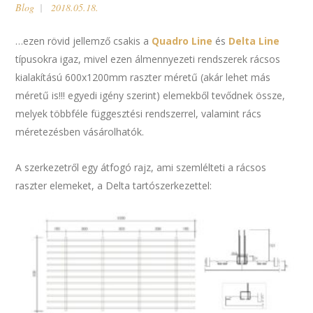
Blog
2018.05.18.
…ezen rövid jellemző csakis a
Quadro Line
és
Delta Line
típusokra igaz, mivel ezen álmennyezeti rendszerek rácsos
kialakítású 600x1200mm raszter méretű (akár lehet más
méretű is!!! egyedi igény szerint) elemekből tevődnek össze,
melyek többféle függesztési rendszerrel, valamint rács
méretezésben vásárolhatók.
A szerkezetről egy átfogó rajz, ami szemlélteti a rácsos
raszter elemeket, a Delta tartószerkezettel: