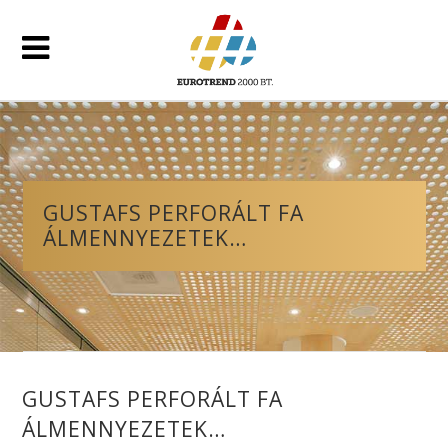
GUSTAFS PERFORÁLT FA
ÁLMENNYEZETEK…
GUSTAFS PERFORÁLT FA
ÁLMENNYEZETEK…