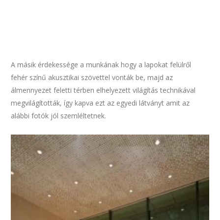
A másik érdekessége a munkának hogy a lapokat felülről
fehér színű akusztikai szövettel vonták be, majd az
álmennyezet feletti térben elhelyezett világítás technikával
megvilágították, így kapva ezt az egyedi látványt amit az
alábbi fotók jól szemléltetnek.