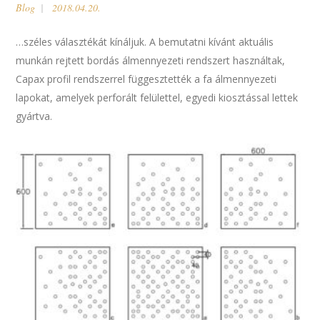
Blog
2018.04.20.
…széles választékát kínáljuk. A bemutatni kívánt aktuális
munkán rejtett bordás álmennyezeti rendszert használtak,
Capax profil rendszerrel függesztették a fa álmennyezeti
lapokat, amelyek perforált felülettel, egyedi kiosztással lettek
gyártva.