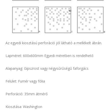
Az egyedi kiosztású perforáció jól látható a mellékelt ábrán.
Lapméret: 600x600mm Egyedi méretben is rendelhető
Alapanyag: Gipszrost vagy négysűrűségű faforgács
Felület: Furnér vagy fólia
Perforáció: 35mm átmérő
Kiosztása: Washington