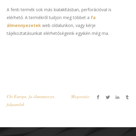
A fenti termék sok más kialakításban, perforációval is
elérhető. A termékről tudjon meg többet a
fa
álmennyezetek
web oldalunkon, vagy kérje
tájékoztatásunkat elérhetőségeink egyikén még ma.
Cbi Europe
,
fa álmennyezet
,
Megosztás:
falpanelek