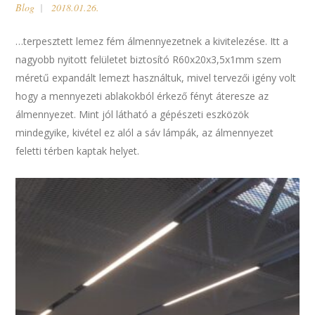
Blog
2018.01.26.
…terpesztett lemez fém álmennyezetnek a kivitelezése. Itt a
nagyobb nyitott felületet biztosító R60x20x3,5x1mm szem
méretű expandált lemezt használtuk, mivel tervezői igény volt
hogy a mennyezeti ablakokból érkező fényt áteresze az
álmennyezet. Mint jól látható a gépészeti eszközök
mindegyike, kivétel ez alól a sáv lámpák, az álmennyezet
feletti térben kaptak helyet.