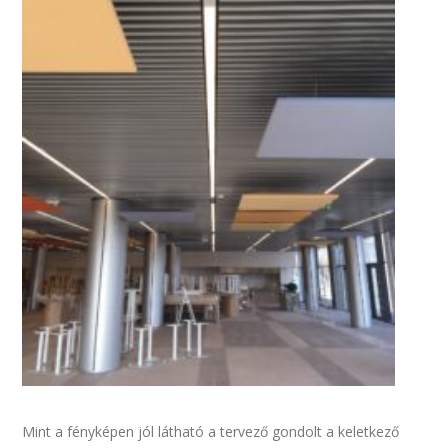
Mint a fényképen jól látható a tervező gondolt a keletkező