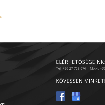
et
ELÉRHETŐSÉGEINK
Tel: +36 27 769 076 | Mobil: +
KÖVESSEN MINKET