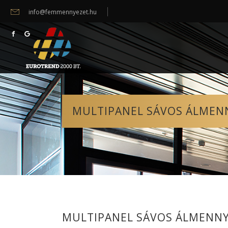
info@femmennyezet.hu
MULTIPANEL SÁVOS ÁLMEN
MULTIPANEL SÁVOS ÁLMENN