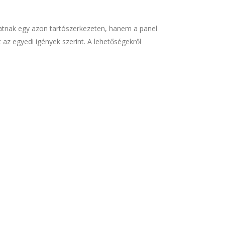
hatnak egy azon tartószerkezeten, hanem a panel
z egyedi igények szerint. A lehetőségekről