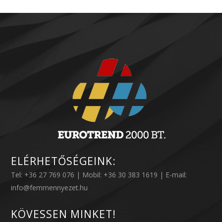
ELÉRHETŐSÉGEINK:
Tel: +36 27 769 076 | Mobil: +36 30 383 1619 | E-mail:
info@femmennyezet.hu
KÖVESSEN MINKET!