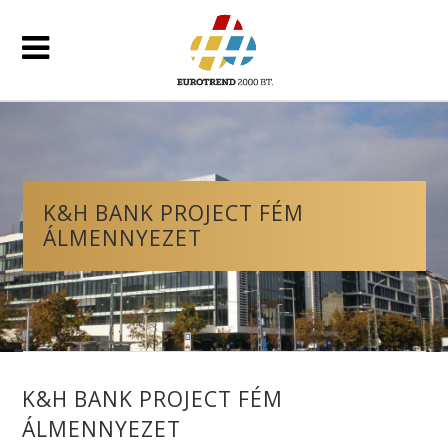
K&H BANK PROJECT FÉM
ÁLMENNYEZET
K&H BANK PROJECT FÉM
ÁLMENNYEZET