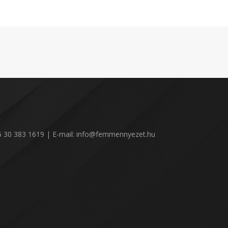
:
36 30 383 1619 | E-mail: info@femmennyezet.hu
!